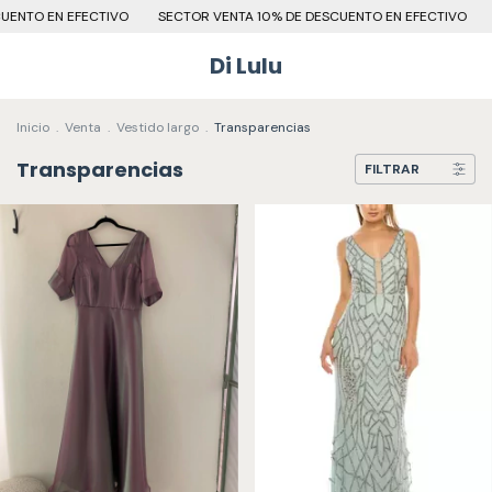
FECTIVO
SECTOR VENTA 10% DE DESCUENTO EN EFECTIVO
SECTOR VE
Di Lulu
Inicio
.
Venta
.
Vestido largo
.
Transparencias
Transparencias
FILTRAR