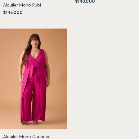
$140.000
Alquiler Mono Rubi
$145.000
Alquiler Mono Cadence