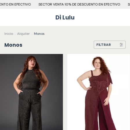
EFECTIVO
SECTOR VENTA 10% DE DESCUENTO EN EFECTIVO
SECTOR VE
Di Lulu
Inicio
.
Alquiler
.
Monos
Monos
FILTRAR