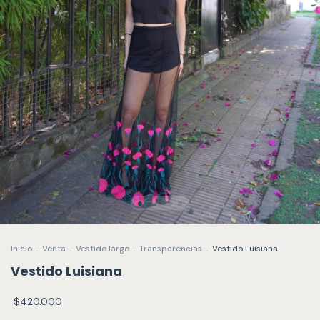
Inicio
.
Venta
.
Vestido largo
.
Transparencias
.
Vestido Luisiana
Vestido Luisiana
$420.000