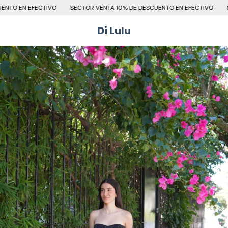
 EFECTIVO
SECTOR VENTA 10% DE DESCUENTO EN EFECTIVO
SECTOR V
Di Lulu