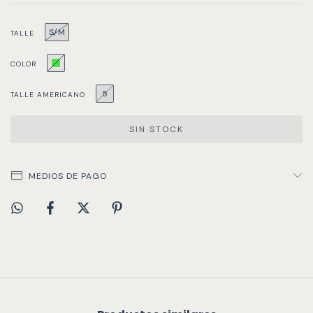
S/M
TALLE
COLOR
5
TALLE AMERICANO
MEDIOS DE PAGO