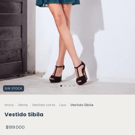
SIN STOCK
Inicio
.
Venta
.
Vestido corto
.
Liso
.
Vestido Sibila
Vestido Sibila
$199.000