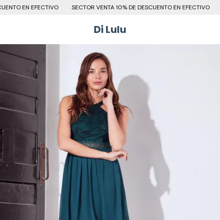
ENTO EN EFECTIVO
SECTOR VENTA 10% DE DESCUENTO EN EFECTIVO
S
Di Lulu