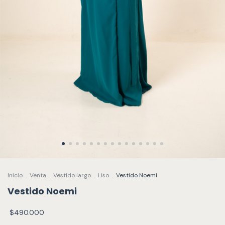
Inicio
.
Venta
.
Vestido largo
.
Liso
.
Vestido Noemi
Vestido Noemi
$490.000