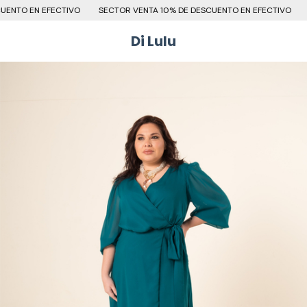
NTO EN EFECTIVO
SECTOR VENTA 10% DE DESCUENTO EN EFECTIVO
SE
Di Lulu