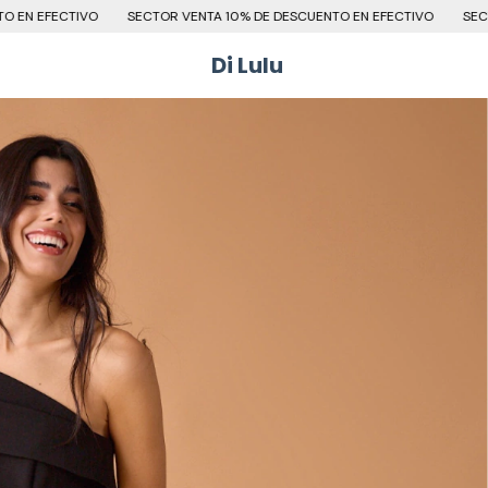
SECTOR VENTA 10% DE DESCUENTO EN EFECTIVO
SECTOR VENTA 10% DE D
Di Lulu