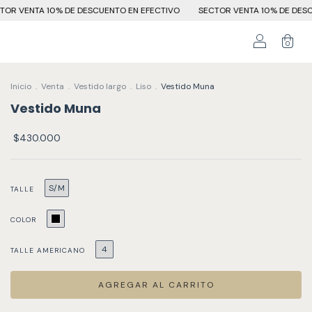
ESCUENTO EN EFECTIVO
SECTOR VENTA 10% DE DESCUENTO EN EFECTIVO
0
Inicio
.
Venta
.
Vestido largo
.
Liso
.
Vestido Muna
Vestido Muna
$430.000
S/M
TALLE
COLOR
4
TALLE AMERICANO