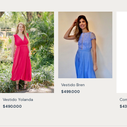
Vestido Bren
$499.000
Con
Vestido Yolanda
$43
$490.000