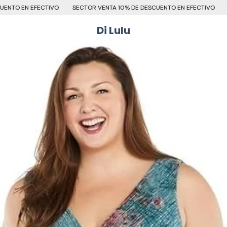
FECTIVO
SECTOR VENTA 10% DE DESCUENTO EN EFECTIVO
SECTOR VEN
Di Lulu