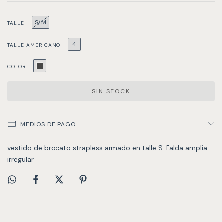
S/M
TALLE
4
TALLE AMERICANO
COLOR
MEDIOS DE PAGO
vestido de brocato strapless armado en talle S. Falda amplia
irregular