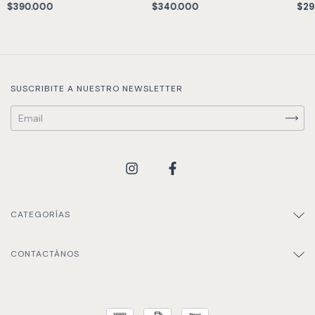
$390.000
$340.000
$29
SUSCRIBITE A NUESTRO NEWSLETTER
CATEGORÍAS
CONTACTÁNOS