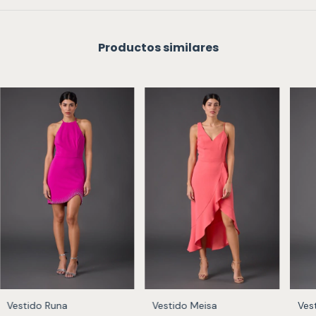
Productos similares
Vestido Runa
Vestido Meisa
Ves