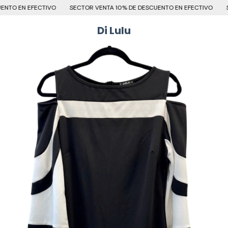
TO EN EFECTIVO
SECTOR VENTA 10% DE DESCUENTO EN EFECTIVO
SE
Di Lulu