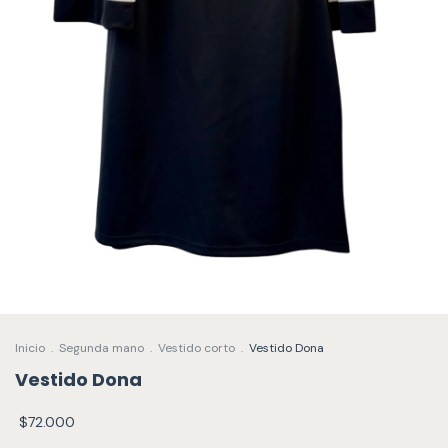
Inicio
.
Segunda mano
.
Vestido corto
.
Vestido Dona
Vestido Dona
$72.000