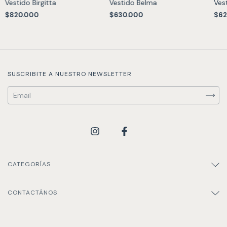
Vestido Birgitta
Vestido Belma
Ves
$820.000
$630.000
$62
SUSCRIBITE A NUESTRO NEWSLETTER
CATEGORÍAS
CONTACTÁNOS