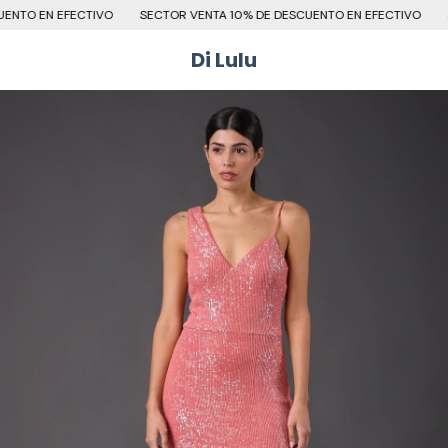
NTO EN EFECTIVO
SECTOR VENTA 10% DE DESCUENTO EN EFECTIVO
SE
Di Lulu